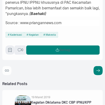
penerus IPNU IPPNU khususnya di PAC Kecamatan
Pamarican, bisa lebih bermanfaat dan semakin baik lagi,
“pungkasnya.
(Baehaki)
Source : www.priangannews.com
Kaderisasi
Kegiatan
Makesta
0
Berbagi
Related Posts
19 Maret 2019
Kegiatan Diklatama DKC CBP IPNU/KPP