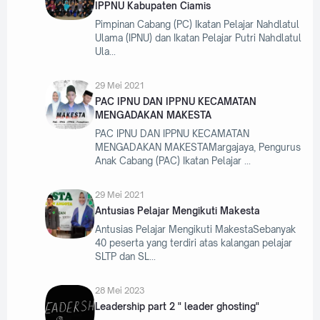
IPPNU Kabupaten Ciamis
Pimpinan Cabang (PC) Ikatan Pelajar Nahdlatul
Ulama (IPNU) dan Ikatan Pelajar Putri Nahdlatul
Ula
29 Mei 2021
PAC IPNU DAN IPPNU KECAMATAN
MENGADAKAN MAKESTA
PAC IPNU DAN IPPNU KECAMATAN
MENGADAKAN MAKESTAMargajaya, Pengurus
Anak Cabang (PAC) Ikatan Pelajar
29 Mei 2021
Antusias Pelajar Mengikuti Makesta
Antusias Pelajar Mengikuti MakestaSebanyak
40 peserta yang terdiri atas kalangan pelajar
SLTP dan SL
28 Mei 2023
Leadership part 2 " leader ghosting"