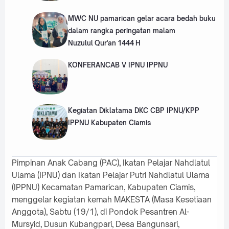
MWC NU pamarican gelar acara bedah buku
dalam rangka peringatan malam
Nuzulul Qur'an 1444 H
KONFERANCAB V IPNU IPPNU
Kegiatan Diklatama DKC CBP IPNU/KPP
IPPNU Kabupaten Ciamis
Pimpinan Anak Cabang (PAC), Ikatan Pelajar Nahdlatul
Ulama (IPNU) dan Ikatan Pelajar Putri Nahdlatul Ulama
(IPPNU) Kecamatan Pamarican, Kabupaten Ciamis,
menggelar kegiatan kemah MAKESTA (Masa Kesetiaan
Anggota), Sabtu (19/1), di Pondok Pesantren Al-
Mursyid, Dusun Kubangpari, Desa Bangunsari,