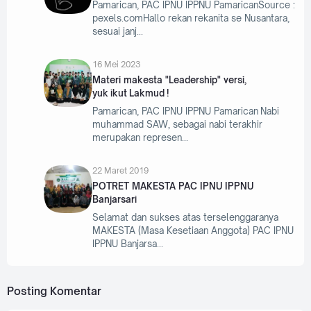
Pamarican, PAC IPNU IPPNU PamaricanSource :
pexels.comHallo rekan rekanita se Nusantara,
sesuai janj
16 Mei 2023
Materi makesta "Leadership" versi,
yuk ikut Lakmud !
Pamarican, PAC IPNU IPPNU Pamarican Nabi
muhammad SAW, sebagai nabi terakhir
merupakan represen
22 Maret 2019
POTRET MAKESTA PAC IPNU IPPNU
Banjarsari
Selamat dan sukses atas terselenggaranya
MAKESTA (Masa Kesetiaan Anggota) PAC IPNU
IPPNU Banjarsa
Posting Komentar