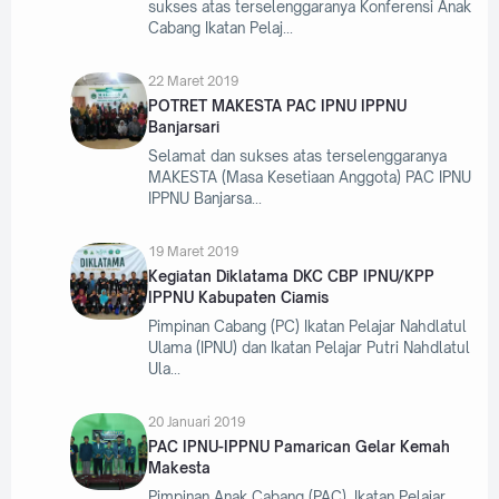
sukses atas terselenggaranya Konferensi Anak
Cabang Ikatan Pelaj
22 Maret 2019
POTRET MAKESTA PAC IPNU IPPNU
Banjarsari
Selamat dan sukses atas terselenggaranya
MAKESTA (Masa Kesetiaan Anggota) PAC IPNU
IPPNU Banjarsa
19 Maret 2019
Kegiatan Diklatama DKC CBP IPNU/KPP
IPPNU Kabupaten Ciamis
Pimpinan Cabang (PC) Ikatan Pelajar Nahdlatul
Ulama (IPNU) dan Ikatan Pelajar Putri Nahdlatul
Ula
20 Januari 2019
PAC IPNU-IPPNU Pamarican Gelar Kemah
Makesta
Pimpinan Anak Cabang (PAC), Ikatan Pelajar