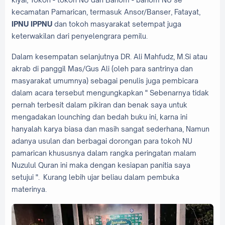
kecamatan Pamarican, termasuk Ansor/Banser, Fatayat,
IPNU IPPNU
dan tokoh masyarakat setempat juga
keterwakilan dari penyelengrara pemilu.
Dalam kesempatan selanjutnya DR. Ali Mahfudz, M.Si atau
akrab di panggil Mas/Gus Ali (oleh para santrinya dan
masyarakat umumnya) sebagai penulis juga pembicara
dalam acara tersebut mengungkapkan " Sebenarnya tidak
pernah terbesit dalam pikiran dan benak saya untuk
mengadakan lounching dan bedah buku ini, karna ini
hanyalah karya biasa dan masih sangat sederhana, Namun
adanya usulan dan berbagai dorongan para tokoh NU
pamarican khususnya dalam rangka peringatan malam
Nuzulul Quran ini maka dengan kesiapan panitia saya
setujui ". Kurang lebih ujar beliau dalam pembuka
materinya.