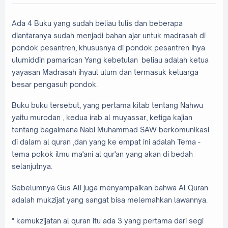
Ada 4 Buku yang sudah beliau tulis dan beberapa
diantaranya sudah menjadi bahan ajar untuk madrasah di
pondok pesantren, khususnya di pondok pesantren Ihya
ulumiddin pamarican Yang kebetulan beliau adalah ketua
yayasan Madrasah ihyaul ulum dan termasuk keluarga
besar pengasuh pondok.
Buku buku tersebut, yang pertama kitab tentang Nahwu
yaitu murodan , kedua irab al muyassar, ketiga kajian
tentang bagaimana Nabi Muhammad SAW berkomunikasi
di dalam al quran ,dan yang ke empat ini adalah Tema -
tema pokok ilmu ma'ani al qur'an yang akan di bedah
selanjutnya.
Sebelumnya Gus Ali juga menyampaikan bahwa Al Quran
adalah mukzijat yang sangat bisa melemahkan lawannya.
" kemukzijatan al quran itu ada 3 yang pertama dari segi