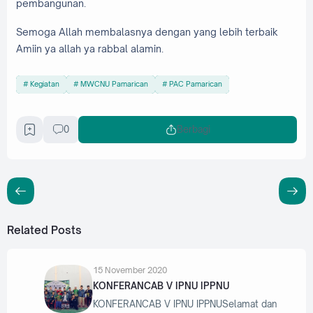
pembangunan.
Semoga Allah membalasnya dengan yang lebih terbaik
Amiin ya allah ya rabbal alamin.
Kegiatan
MWCNU Pamarican
PAC Pamarican
0
Berbagi
Related Posts
15 November 2020
KONFERANCAB V IPNU IPPNU
KONFERANCAB V IPNU IPPNUSelamat dan