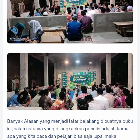
Banyak Alasan yang menjadi latar belakang dibuatnya buku
ini, salah satunya yang di ungkapkan penulis adalah karna
apa yang kita baca dan pelajari bisa saja lupa, maka